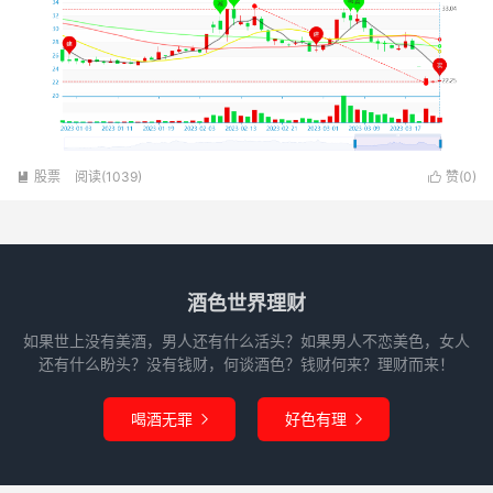
股票
阅读(1039)
赞(
0
)


酒色世界理财
如果世上没有美酒，男人还有什么活头？如果男人不恋美色，女人
还有什么盼头？没有钱财，何谈酒色？钱财何来？理财而来！
喝酒无罪
好色有理

