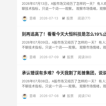
2026年07月13日，A股市场又经历了怎样的一天？ 
聊技术指标，只说一个词——观察。 观察市场情绪，观
器。特...
意峰
2026-07-13
股票
阅读(77)

别再追高了！看看今天大恒科技是怎么19%
2026年07月09日，A股市场又经历了怎样的一天？ 
不聊技术指标，只说一个词——观察。 观察市场情绪，
利器。特...
意峰
2026-07-09
股票
阅读(80)

承认错误有多难？今天我割了拓普集团，说
2026年07月08日，A股市场又经历了怎样的一天？ 
不聊技术指标，只说一个词——观察。 观察市场情绪，
利器。特...
意峰
2026-07-08
股票
阅读(74)
