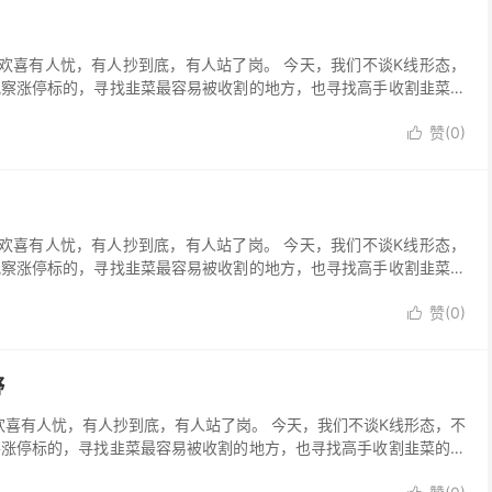
有人欢喜有人忧，有人抄到底，有人站了岗。 今天，我们不谈K线形态，
观察涨停标的，寻找韭菜最容易被收割的地方，也寻找高手收割韭菜的
赞(
0
)

有人欢喜有人忧，有人抄到底，有人站了岗。 今天，我们不谈K线形态，
观察涨停标的，寻找韭菜最容易被收割的地方，也寻找高手收割韭菜的
赞(
0
)

野
有人欢喜有人忧，有人抄到底，有人站了岗。 今天，我们不谈K线形态，不
察涨停标的，寻找韭菜最容易被收割的地方，也寻找高手收割韭菜的利