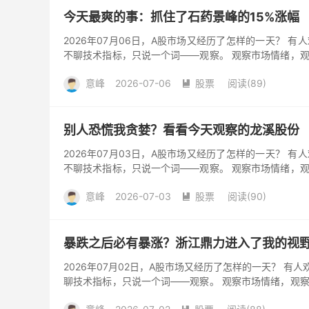
今天最爽的事：抓住了石药景峰的15%涨幅
2026年07月06日，A股市场又经历了怎样的一天？ 
不聊技术指标，只说一个词——观察。 观察市场情绪，
利器。特...
意峰
2026-07-06
股票
阅读(89)

别人恐慌我贪婪？看看今天观察的龙溪股份
2026年07月03日，A股市场又经历了怎样的一天？ 
不聊技术指标，只说一个词——观察。 观察市场情绪，
利器。特...
意峰
2026-07-03
股票
阅读(90)

暴跌之后必有暴涨？浙江鼎力进入了我的视
2026年07月02日，A股市场又经历了怎样的一天？ 
聊技术指标，只说一个词——观察。 观察市场情绪，观
器。特...