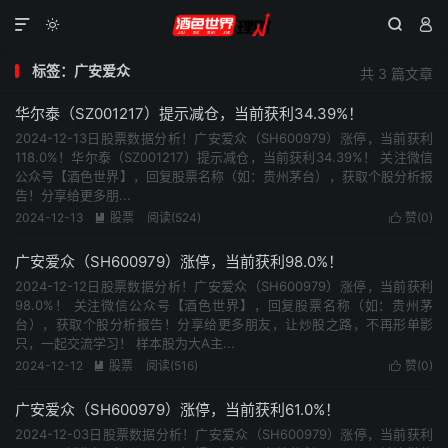




标签：广安爱众
共 3 篇文章
华尔泰（SZ001217）提示减仓，当前获利34.39%！
2024-12-13日股票数据分析！广安爱众（SH600979）涨停，当前获利
118.0%！华尔泰（SZ001217）提示减仓，当前获利34.39%！ 关注微信
公众号【酒色世界】，回复股票名称（如：贵州茅台），获取个股分析报
告！分享给更多朋...
2024-12-13
股票
阅读(524)
赞(
0
)


广安爱众（SH600979）涨停，当前获利98.0%！
2024-12-12日股票数据分析！广安爱众（SH600979）涨停，当前获利
98.0%！ 关注微信公众号【酒色世界】，回复股票名称（如：贵州茅
台），获取个股分析报告！分享给更多朋友，让炒股之路，不再形单影
只，一起交流学习！ 样本股为大A主...
2024-12-12
股票
阅读(516)
赞(
0
)


广安爱众（SH600979）涨停，当前获利61.0%！
2024-12-03日股票数据分析！广安爱众（SH600979）涨停，当前获利