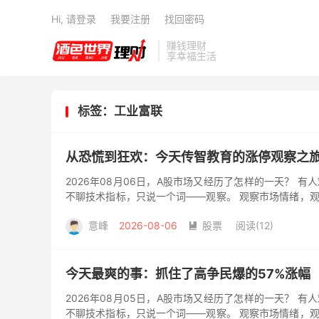
Hi, 请登录
我要注册
找回密码
赚钱理财
享幸福生活
标签：工业富联
从恐慌到狂欢：今天传智教育的涨停观察之
2026年08月06日，A股市场又经历了怎样的一天？ 
不聊技术指标，只说一个词——观察。 观察市场情绪，
利器。特...
意峰
2026-08-06
股票
阅读(12)

今天最爽的事：抓住了高争民爆的57%涨幅
2026年08月05日，A股市场又经历了怎样的一天？ 
不聊技术指标，只说一个词——观察。 观察市场情绪，