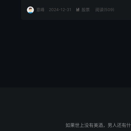
意峰
2024-12-31
股票
阅读(509)

如果世上没有美酒，男人还有什