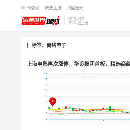
Hi, 请登录
我要注册
找回密码
赚钱理财
享幸福生活
标签：商络电子
上海电影再次涨停，华设集团首板，精选商