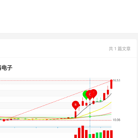
共 1 篇文章
络电子