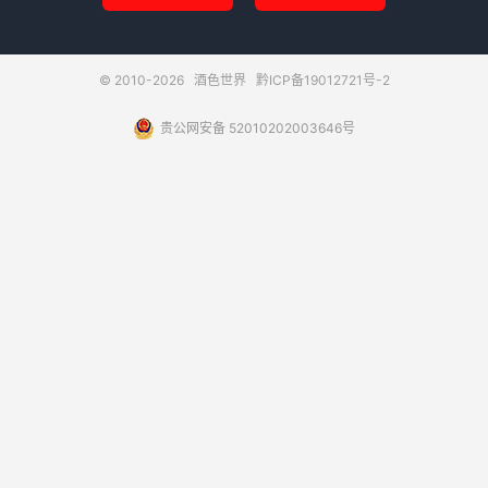
© 2010-2026
酒色世界
黔ICP备19012721号-2
贵公网安备 52010202003646号