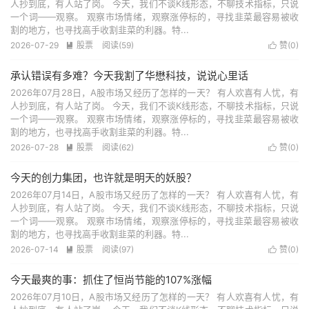
人抄到底，有人站了岗。 今天，我们不谈K线形态，不聊技术指标，只说
一个词——观察。 观察市场情绪，观察涨停标的，寻找韭菜最容易被收
割的地方，也寻找高手收割韭菜的利器。特...
2026-07-29
股票
阅读(59)
赞(
0
)


承认错误有多难？今天我割了华懋科技，说说心里话
2026年07月28日，A股市场又经历了怎样的一天？ 有人欢喜有人忧，有
人抄到底，有人站了岗。 今天，我们不谈K线形态，不聊技术指标，只说
一个词——观察。 观察市场情绪，观察涨停标的，寻找韭菜最容易被收
割的地方，也寻找高手收割韭菜的利器。特...
2026-07-28
股票
阅读(62)
赞(
0
)


今天的创力集团，也许就是明天的妖股？
2026年07月14日，A股市场又经历了怎样的一天？ 有人欢喜有人忧，有
人抄到底，有人站了岗。 今天，我们不谈K线形态，不聊技术指标，只说
一个词——观察。 观察市场情绪，观察涨停标的，寻找韭菜最容易被收
割的地方，也寻找高手收割韭菜的利器。特...
2026-07-14
股票
阅读(97)
赞(
0
)


今天最爽的事：抓住了恒尚节能的107%涨幅
2026年07月10日，A股市场又经历了怎样的一天？ 有人欢喜有人忧，有