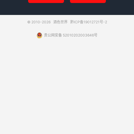
© 2010-2026
酒色世界
黔ICP备19012721号-2
贵公网安备 52010202003646号