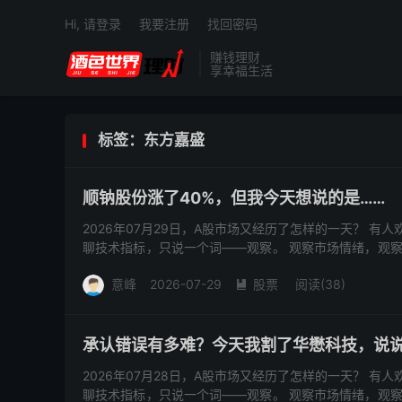
Hi, 请登录
我要注册
找回密码
赚钱理财
享幸福生活
标签：东方嘉盛
顺钠股份涨了40%，但我今天想说的是……
2026年07月29日，A股市场又经历了怎样的一天？ 
聊技术指标，只说一个词——观察。 观察市场情绪，观
器。特...
意峰
2026-07-29
股票
阅读(38)

承认错误有多难？今天我割了华懋科技，说
2026年07月28日，A股市场又经历了怎样的一天？ 
聊技术指标，只说一个词——观察。 观察市场情绪，观