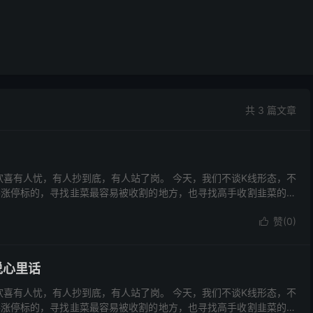
共 3 篇文章
有人欢喜有人忧，有人抄到底，有人站了岗。 今天，我们不谈K线形态，不
察涨停标的，寻找韭菜最容易被收割的地方，也寻找高手收割韭菜的利
赞(
0
)

说心里话
有人欢喜有人忧，有人抄到底，有人站了岗。 今天，我们不谈K线形态，不
察涨停标的，寻找韭菜最容易被收割的地方，也寻找高手收割韭菜的利