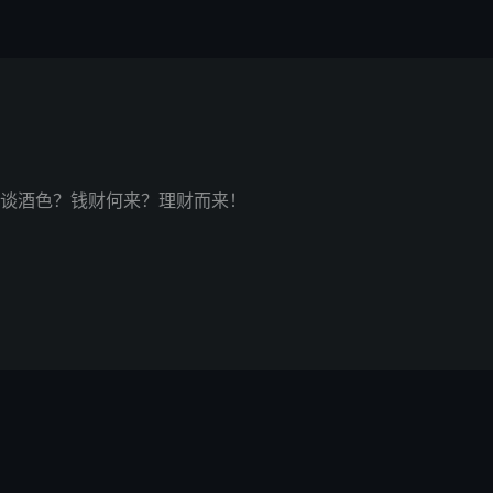
谈酒色？钱财何来？理财而来！