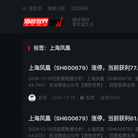
Hi, 请登录
我要注册
找回密码
赚钱理财
享幸福生活
标签：上海凤凰
上海凤凰（SH600679）涨停，当前获利77.
2024-12-19日股票数据分析！上海凤凰（SH600679
45.74%！ 关注微信公众号【酒色世界】，回复股票名称
意峰
2024-12-19
股票
阅读(544)

上海凤凰（SH600679）涨停，当前获利61.
2024-12-18日股票数据分析！上海凤凰（SH600679
44.81%！ 关注微信公众号【酒色世界】，回复股票名称