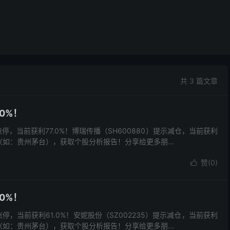
共 3 篇文章
0%！
）涨停，当前获利77.0%！博瑞传播（SH600880）提示减仓，当前获利
（如：贵州茅台），获取个股分析报告！分享给更多朋...
赞(
0
)

0%！
）涨停，当前获利61.0%！安妮股份（SZ002235）提示减仓，当前获利
（如：贵州茅台），获取个股分析报告！分享给更多朋...